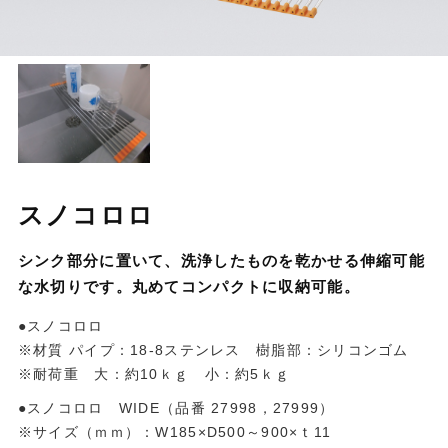
スノコロロ
シンク部分に置いて、洗浄したものを乾かせる伸縮可能
な水切りです。丸めてコンパクトに収納可能。
●スノコロロ
※材質 パイプ：18-8ステンレス 樹脂部：シリコンゴム
※耐荷重 大：約10ｋｇ 小：約5ｋｇ
●スノコロロ WIDE（品番 27998，27999）
※サイズ（ｍｍ）：W185×D500～900×ｔ11