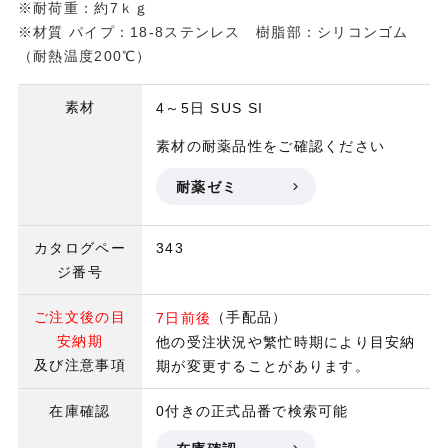
※耐荷重：約7ｋｇ
※材質 パイプ：18-8ステンレス 樹脂部：シリコンゴム
（耐熱温度200℃）
素材
4～5日
SUS
SI
素材の耐薬品性をご確認ください
耐薬ゼミ
カタログペー
343
ジ番号
ご注文後の目
（手配品）
7日前後
安納期
他の受注状況や繁忙時期により目安納
及び注意事項
期が変更することがあります。
在庫確認
0付きの正式品番で検索可能