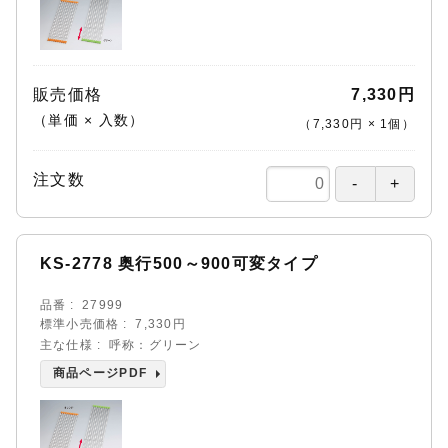
販売価格
7,330円
（単価 × 入数）
（
7,330円
×
1
個
）
注文数
KS-2778 奥行500～900可変タイプ
品番
27999
標準小売価格
7,330円
主な仕様
呼称：グリーン
商品ページPDF