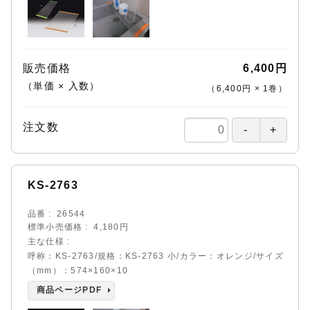
販売価格
6,400円
（単価 × 入数）
（
6,400円
×
1
巻
）
注文数
KS-2763
品番
26544
標準小売価格
4,180円
主な仕様
呼称：KS-2763/規格：KS-2763 小/カラー：オレンジ/サイズ
（mm）：574×160×10
商品ページPDF