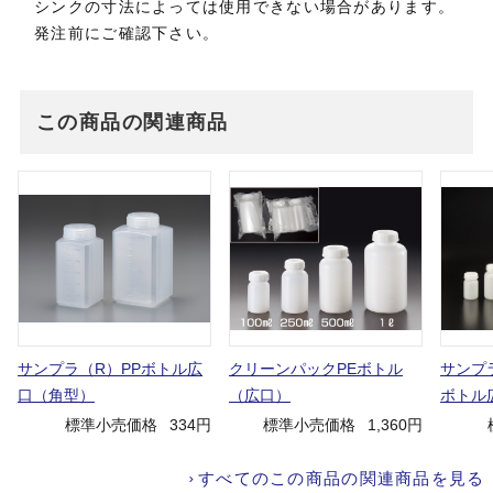
シンクの寸法によっては使用できない場合があります。
発注前にご確認下さい。
この商品の関連商品
サンプラ（R）PPボトル広
クリーンパックPEボトル
サンプ
口（角型）
（広口）
ボトル
標準小売価格
334円
標準小売価格
1,360円
すべてのこの商品の関連商品を見る