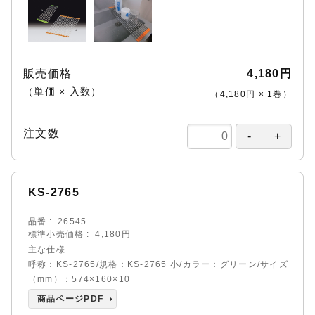
販売価格
4,180円
（単価 × 入数）
（
4,180円
×
1
巻
）
注文数
KS-2765
品番
26545
標準小売価格
4,180円
主な仕様
呼称：KS-2765/規格：KS-2765 小/カラー：グリーン/サイズ
（mm）：574×160×10
商品ページPDF