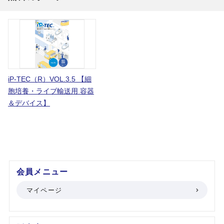
iP-TEC（R）VOL.3.5 【細
胞培養・ライブ輸送用 容器
＆デバイス】
会員メニュー
マイページ