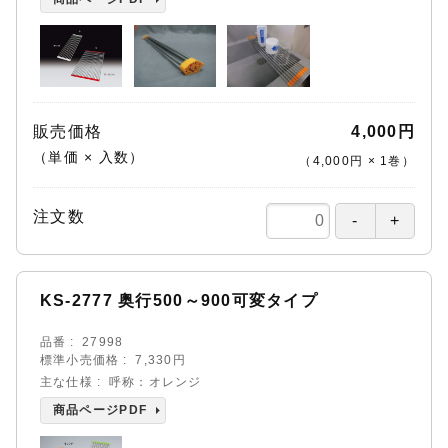
販売価格
4,000円
（単価 × 入数）
（
4,000円
×
1
巻
）
注文数
KS-2777 奥行500～900可変タイプ
品番
27998
標準小売価格
7,330円
主な仕様
呼称：オレンジ
商品ページPDF