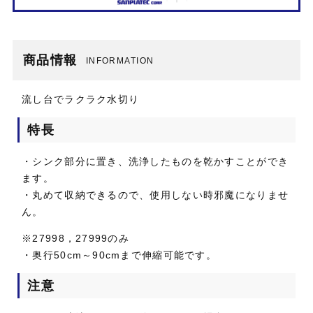
商品情報
INFORMATION
流し台でラクラク水切り
特長
・シンク部分に置き、洗浄したものを乾かすことができ
ます。
・丸めて収納できるので、使用しない時邪魔になりませ
ん。
※27998，27999のみ
・奥行50cm～90cmまで伸縮可能です。
注意