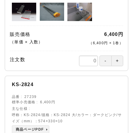
販売価格
6,400円
（単価 × 入数）
（
6,400円
×
1
巻
）
注文数
KS-2824
品番
27239
標準小売価格
6,400円
主な仕様
呼称：KS-2824/規格：KS-2824 大/カラー：ダークピンク/サ
イズ（mm）：574×330×10
商品ページPDF