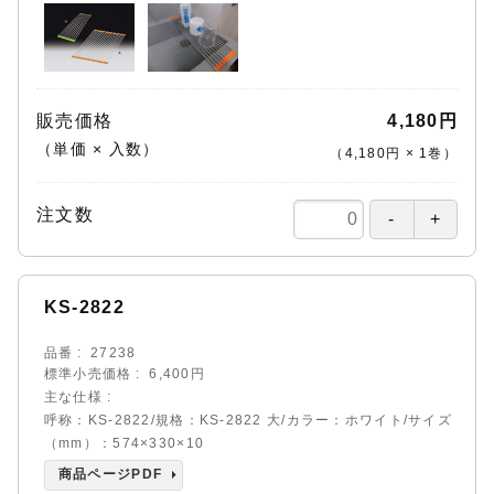
販売価格
4,180円
（単価 × 入数）
（
4,180円
×
1
巻
）
注文数
KS-2822
品番
27238
標準小売価格
6,400円
主な仕様
呼称：KS-2822/規格：KS-2822 大/カラー：ホワイト/サイズ
（mm）：574×330×10
商品ページPDF