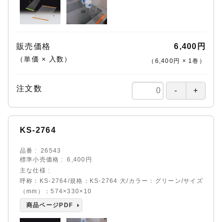
販売価格
6,400円
（単価 × 入数）
（
6,400円
×
1
巻
）
注文数
KS-2764
品番
26543
標準小売価格
6,400円
主な仕様
呼称：KS-2764/規格：KS-2764 大/カラー：グリーン/サイズ
（mm）：574×330×10
商品ページPDF