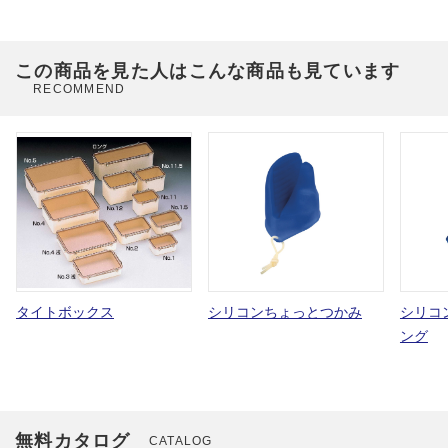
この商品を見た人はこんな商品も見ています
RECOMMEND
タイトボックス
シリコンちょっとつかみ
シリコ
ング
無料カタログ
CATALOG