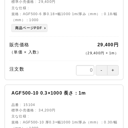
標準小売価格
29,400円
主な仕様
規格：AGF500-6 厚0.18×幅1000 1m/厚み（mm）：0.18/幅
（mm）：1000
商品ページPDF
販売価格
29,400円
（単価 × 入数）
（
29,400円
×
1
m
）
注文数
AGF500-10 0.3×1000 長さ：1m
品番
15104
標準小売価格
34,200円
主な仕様
規格：AGF500-10 厚0.3×幅1000 1m/厚み（mm）：0.30/幅