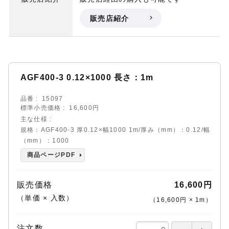
販売店紹介
AGF400-3 0.12×1000 長さ：1m
品番
15097
標準小売価格
16,600円
主な仕様
規格：AGF400-3 厚0.12×幅1000 1m/厚み（mm）：0.12/幅
（mm）：1000
商品ページPDF
販売価格
16,600円
（単価 × 入数）
（
16,600円
×
1
m
）
注文数