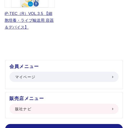
iP-TEC（R）VOL.3.5 【細
胞培養・ライブ輸送用 容器
＆デバイス】
会員メニュー
マイページ
販売店メニュー
販社ナビ