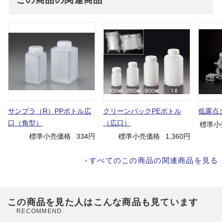
この商品の関連商品
サンプラ（R）PPボトル広
クリーンパックPEボトル
低露点
口（角型）
（広口）
標準小
標準小売価格
334円
標準小売価格
1,360円
すべてのこの商品の関連商品を見る
この商品を見た人はこんな商品も見ています
RECOMMEND