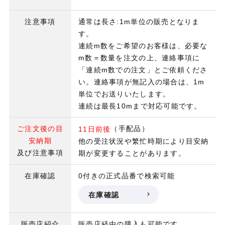
注意事項
通常は長さ:1m単位の販売となりま
す。
連続m数をご希望のお客様は、必要な
m数＝数量を注文の上、連絡事項に
「連続m数での注文」とご依頼くださ
い。連絡事項が無記入の場合は、1m
単位でお送りいたします。
連続は最長10mまで対応可能です。
ご注文後の目
（手配品）
11日前後
安納期
他の受注状況や繁忙時期により目安納
及び注意事項
期が変更することがあります。
在庫確認
0付きの正式品番で検索可能
在庫確認
販売店紹介
販売店経由の購入も可能です