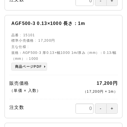
AGF500-3 0.13×1000 長さ：1m
品番
15101
標準小売価格
17,200円
主な仕様
規格：AGF500-3 厚0.13×幅1000 1m/厚み（mm）：0.13/幅
（mm）：1000
商品ページPDF
販売価格
17,200円
（単価 × 入数）
（
17,200円
×
1
m
）
注文数