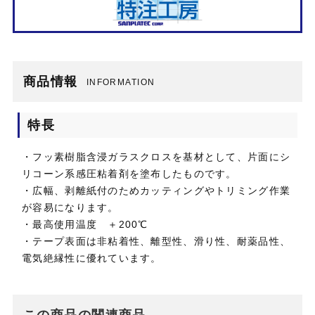
商品情報
INFORMATION
特長
・フッ素樹脂含浸ガラスクロスを基材として、片面にシ
リコーン系感圧粘着剤を塗布したものです。
・広幅、剥離紙付のためカッティングやトリミング作業
が容易になります。
・最高使用温度 ＋200℃
・テープ表面は非粘着性、離型性、滑り性、耐薬品性、
電気絶縁性に優れています。