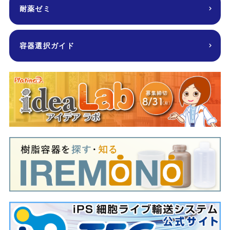
耐薬ゼミ
容器選択ガイド