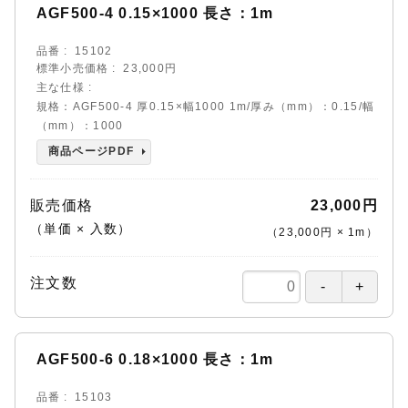
AGF500-4 0.15×1000 長さ：1m
品番
15102
標準小売価格
23,000円
主な仕様
規格：AGF500-4 厚0.15×幅1000 1m/厚み（mm）：0.15/幅
（mm）：1000
商品ページPDF
販売価格
23,000円
（単価 × 入数）
（
23,000円
×
1
m
）
注文数
AGF500-6 0.18×1000 長さ：1m
品番
15103