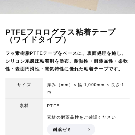
PTFEフロログラス粘着テープ
（ワイドタイプ）
フッ素樹脂PTFEテープをベースに、表面処理を施し、
シリコン系感圧粘着剤を塗布。耐熱性・耐薬品性・柔軟
性・表面円滑性・電気特性に優れた粘着テープです。
サイズ
厚み（mm）× 幅:1,000mm × 長さ:1
ｍ
素材
PTFE
素材の耐薬品性をご確認ください
耐薬ゼミ