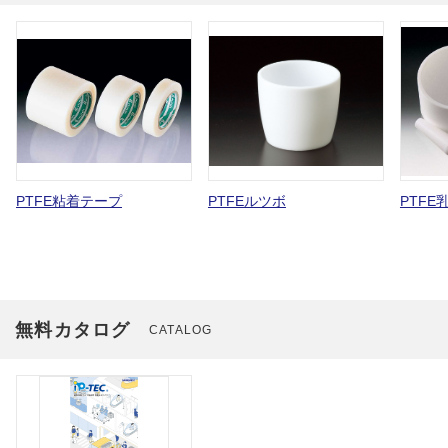
PTFE粘着テープ
PTFEルツボ
PTFE
無料カタログ
CATALOG