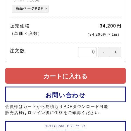
（mm）：1000
商品ページPDF
販売価格
34,200円
（単価 × 入数）
（
34,200円
×
1
m
）
注文数
カートに入れる
お問い合わせ
会員様はカートから見積もりPDFダウンロード可能
販売店様はログイン後に価格をご確認ください
サンプラテックのオーダーメイドサービス