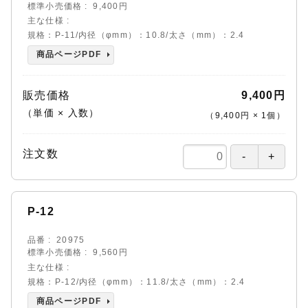
標準小売価格
9,400円
主な仕様
規格：P-11/内径（φmm）：10.8/太さ（mm）：2.4
商品ページPDF
販売価格
9,400円
（単価 × 入数）
（
9,400円
×
1
個
）
注文数
P-12
品番
20975
標準小売価格
9,560円
主な仕様
規格：P-12/内径（φmm）：11.8/太さ（mm）：2.4
商品ページPDF