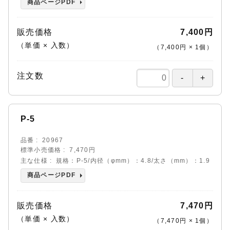
商品ページPDF
販売価格
7,400円
（単価 × 入数）
（
7,400円
×
1
個
）
注文数
P-5
品番
20967
標準小売価格
7,470円
主な仕様
規格：P-5/内径（φmm）：4.8/太さ（mm）：1.9
商品ページPDF
販売価格
7,470円
（単価 × 入数）
（
7,470円
×
1
個
）