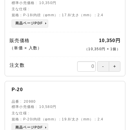
標準小売価格
10,350円
主な仕様
規格：P-18/内径（φmm）：17.8/太さ（mm）：2.4
商品ページPDF
販売価格
10,350円
（単価 × 入数）
（
10,350円
×
1
個
）
注文数
P-20
品番
20980
標準小売価格
10,580円
主な仕様
規格：P-20/内径（φmm）：19.8/太さ（mm）：2.4
商品ページPDF