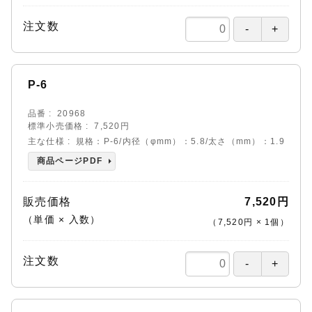
注文数
P-6
品番
20968
標準小売価格
7,520円
主な仕様
規格：P-6/内径（φmm）：5.8/太さ（mm）：1.9
商品ページPDF
販売価格
7,520円
（単価 × 入数）
（
7,520円
×
1
個
）
注文数