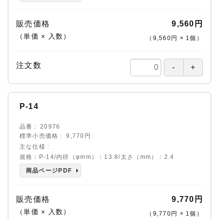
販売価格
9,560円
（単価 × 入数）
（
9,560円
×
1
個
）
注文数
P-14
品番
20976
標準小売価格
9,770円
主な仕様
規格：P-14/内径（φmm）：13.8/太さ（mm）：2.4
商品ページPDF
販売価格
9,770円
（単価 × 入数）
（
9,770円
×
1
個
）