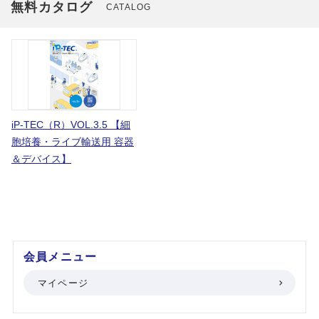
無料カタログ
CATALOG
iP-TEC（R）VOL.3.5 【細
胞培養・ライブ輸送用 容器
＆デバイス】
会員メニュー
マイページ