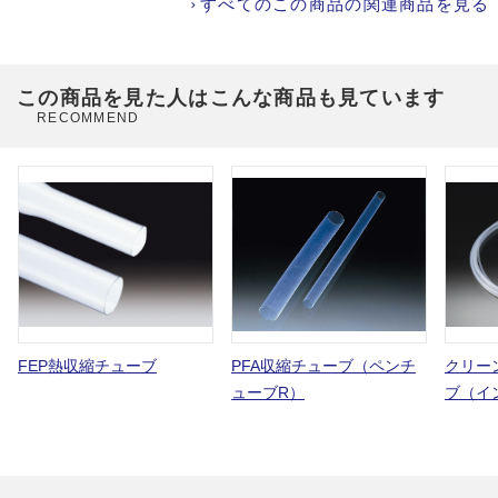
すべてのこの商品の関連商品を見る
この商品を見た人はこんな商品も見ています
RECOMMEND
FEP熱収縮チューブ
PFA収縮チューブ（ペンチ
クリー
ューブR）
ブ（イ