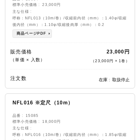
標準小売価格
23,000円
主な仕様
呼称：NFL013（10m/巻）/収縮前内径（mm）：1.40φ/収縮
後内径（mm）：1.10φ/収縮後肉厚（mm）：0.2
商品ページPDF
販売価格
23,000円
（単価 × 入数）
（
23,000円
×
1
巻
）
注文数
在庫
取扱停止
NFL016 ※定尺（10m）
品番
15085
標準小売価格
18,000円
主な仕様
呼称：NFL016（10m/巻）/収縮前内径（mm）：1.85φ/収縮