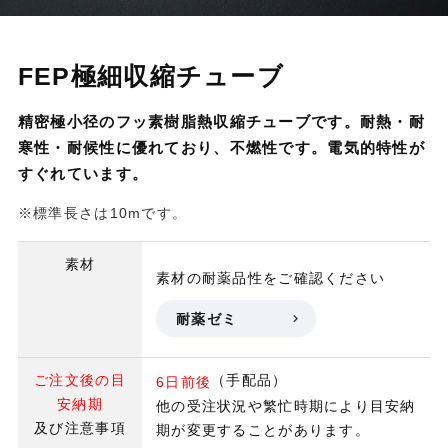
FEP極細収縮チューブ
精密極小径のフッ素樹脂熱収縮チューブです。耐熱・耐
寒性・耐候性に優れており、不燃性です。電気的特性が
すぐれています。
※標準長さは10mです。
素材
素材の耐薬品性をご確認ください
耐薬ゼミ
ご注文後の目
（手配品）
6日前後
安納期
他の受注状況や繁忙時期により目安納
及び注意事項
期が変更することがあります。