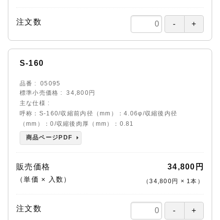
注文数
S-160
品番
05095
標準小売価格
34,800円
主な仕様
呼称：S-160/収縮前内径（mm）：4.06φ/収縮後内径
（mm）：0/収縮後肉厚（mm）：0.81
商品ページPDF
販売価格
34,800円
（単価 × 入数）
（
34,800円
×
1
本
）
注文数