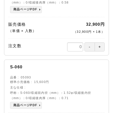
（mm）：0/収縮後肉厚（mm）：0.58
商品ページPDF
販売価格
32,900円
（単価 × 入数）
（
32,900円
×
1
本
）
注文数
S-060
品番
05093
標準小売価格
15,600円
主な仕様
呼称：S-060/収縮前内径（mm）：1.52φ/収縮後内径
（mm）：0/収縮後肉厚（mm）：0.71
商品ページPDF