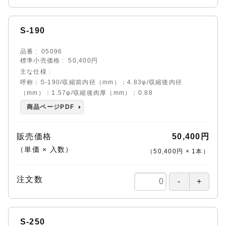
S-190
品番
05096
標準小売価格
50,400円
主な仕様
呼称：S-190/収縮前内径（mm）：4.83φ/収縮後内径
（mm）：1.57φ/収縮後肉厚（mm）：0.88
商品ページPDF
販売価格
50,400円
（単価 × 入数）
（
50,400円
×
1
本
）
注文数
S-250