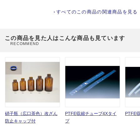
すべてのこの商品の関連商品を見る
この商品を見た人はこんな商品も見ています
RECOMMEND
硝子瓶（広口茶色）改ざん
PTFE収縮チューブ4Xタイ
PTFE
防止キャップ付
プ