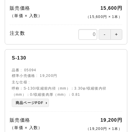
販売価格
15,600円
（単価 × 入数）
（
15,600円
×
1
本
）
注文数
S-130
品番
05094
標準小売価格
19,200円
主な仕様
呼称：S-130/収縮前内径（mm）：3.30φ/収縮後内径
（mm）：0/収縮後肉厚（mm）：0.81
商品ページPDF
販売価格
19,200円
（単価 × 入数）
（
19,200円
×
1
本
）