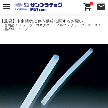
0
【重要】中東情勢に伴う供給に関するお願い
全商品
チューブ・コネクター・バルブ
チューブ・ホース
熱収縮チューブ