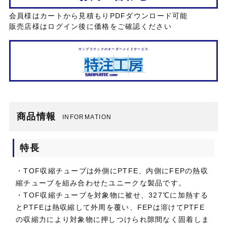
会員様はカートから見積もりPDFダウンロード可能
販売店様はログイン後に価格をご確認ください
サンプラテックのオーダーメイドサービス
商品情報
INFORMATION
特長
・TOF収縮チューブは外側にPTFE、内側にFEPの熱収
縮チューブを組み合わせたユニークな製品です。
・TOF収縮チューブを対象物に被せ、327℃に加熱する
とPTFEは熱収縮して外周を覆い、FEPは溶けてPTFE
の収縮力により対象物に押しつけられ隙間なく固着しま