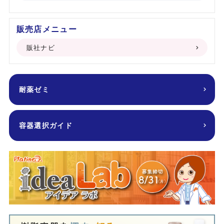
販売店メニュー
販社ナビ
耐薬ゼミ
容器選択ガイド