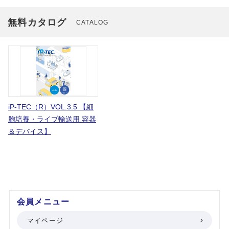
無料カタログ
CATALOG
iP-TEC（R）VOL.3.5 【細
胞培養・ライブ輸送用 容器
＆デバイス】
会員メニュー
マイページ