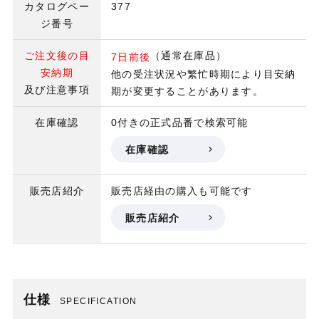
カタログペー
377
ジ番号
ご注文後の目
（通常在庫品）
7日前後
安納期
他の受注状況や繁忙時期により目安納
及び注意事項
期が変更することがあります。
在庫確認
0付きの正式品番で検索可能
在庫確認
販売店紹介
販売店経由の購入も可能です
販売店紹介
仕様
SPECIFICATION