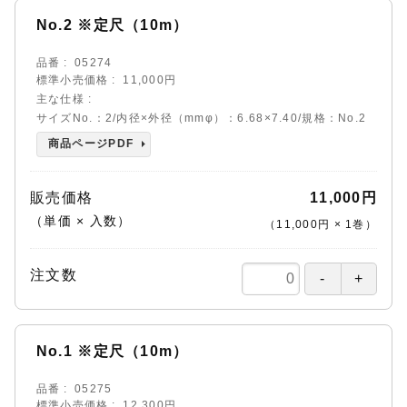
No.2 ※定尺（10m）
品番
05274
標準小売価格
11,000円
主な仕様
サイズNo.：2/内径×外径（mmφ）：6.68×7.40/規格：No.2
商品ページPDF
販売価格
11,000円
（単価 × 入数）
（
11,000円
×
1
巻
）
注文数
No.1 ※定尺（10m）
品番
05275
標準小売価格
12,300円