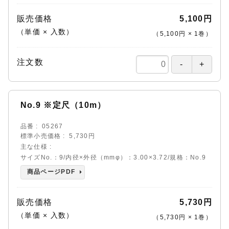
販売価格
5,100円
（単価 × 入数）
（
5,100円
×
1
巻
）
注文数
No.9 ※定尺（10m）
品番
05267
標準小売価格
5,730円
主な仕様
サイズNo.：9/内径×外径（mmφ）：3.00×3.72/規格：No.9
商品ページPDF
販売価格
5,730円
（単価 × 入数）
（
5,730円
×
1
巻
）