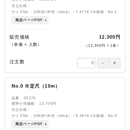
主な仕様
サイズNo.：1/内径×外径（mmφ）：7.47×8.19/規格：No.1
商品ページPDF
販売価格
12,300円
（単価 × 入数）
（
12,300円
×
1
巻
）
注文数
No.0 ※定尺（10m）
品番
05276
標準小売価格
13,700円
主な仕様
サイズNo.：0/内径×外径（mmφ）：8.38×9.10/規格：No.0
商品ページPDF