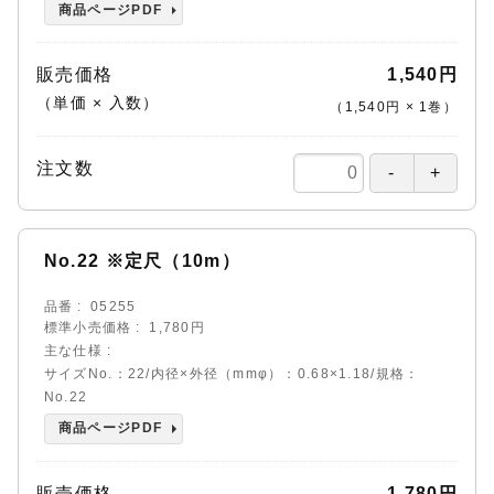
商品ページPDF
販売価格
1,540円
（単価 × 入数）
（
1,540円
×
1
巻
）
注文数
No.22 ※定尺（10m）
品番
05255
標準小売価格
1,780円
主な仕様
サイズNo.：22/内径×外径（mmφ）：0.68×1.18/規格：
No.22
商品ページPDF
販売価格
1,780円