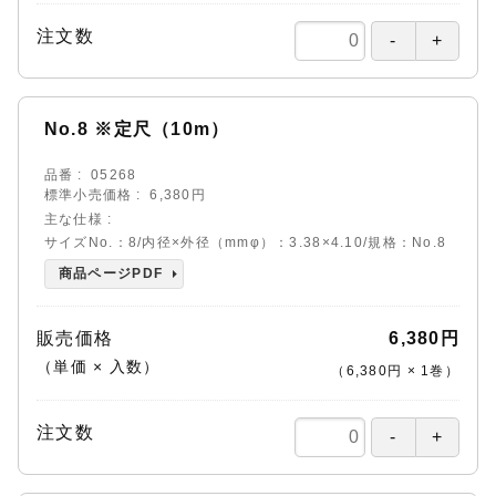
注文数
No.8 ※定尺（10m）
品番
05268
標準小売価格
6,380円
主な仕様
サイズNo.：8/内径×外径（mmφ）：3.38×4.10/規格：No.8
商品ページPDF
販売価格
6,380円
（単価 × 入数）
（
6,380円
×
1
巻
）
注文数