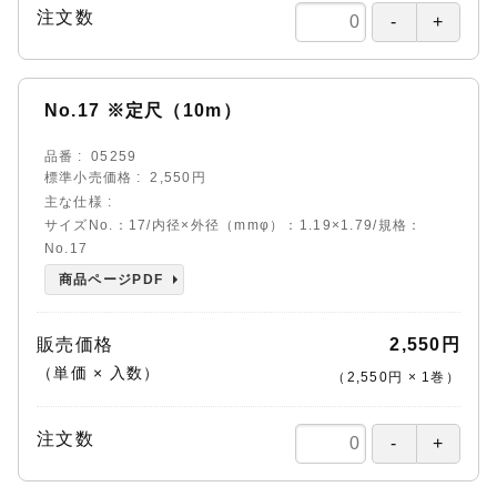
注文数
No.17 ※定尺（10m）
品番
05259
標準小売価格
2,550円
主な仕様
サイズNo.：17/内径×外径（mmφ）：1.19×1.79/規格：
No.17
商品ページPDF
販売価格
2,550円
（単価 × 入数）
（
2,550円
×
1
巻
）
注文数