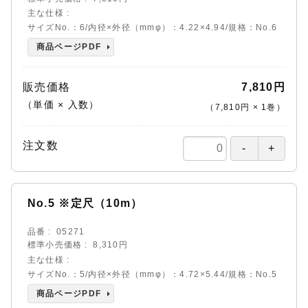
主な仕様
サイズNo.：6/内径×外径（mmφ）：4.22×4.94/規格：No.6
商品ページPDF
販売価格
7,810円
（単価 × 入数）
（
7,810円
×
1
巻
）
注文数
No.5 ※定尺（10m）
品番
05271
標準小売価格
8,310円
主な仕様
サイズNo.：5/内径×外径（mmφ）：4.72×5.44/規格：No.5
商品ページPDF