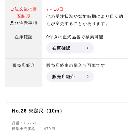
ご注文後の目
7～10日
安納期
他の受注状況や繁忙時期により目安納
及び注意事項
期が変更することがあります。
在庫確認
0付きの正式品番で検索可能
在庫確認
販売店紹介
販売店経由の購入も可能です
販売店紹介
No.26 ※定尺（10m）
品番
05253
標準小売価格
1,470円