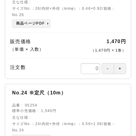
主な仕様
サイズNo.：26/内径×外径（mmφ）：0.46×0.92/規格：
No.26
商品ページPDF
販売価格
1,470円
（単価 × 入数）
（
1,470円
×
1
巻
）
注文数
No.24 ※定尺（10m）
品番
05254
標準小売価格
1,540円
主な仕様
サイズNo.：24/内径×外径（mmφ）：0.56×1.06/規格：
No.24