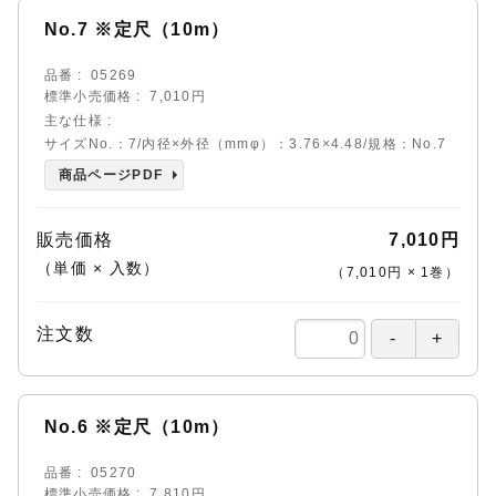
No.7 ※定尺（10m）
品番
05269
標準小売価格
7,010円
主な仕様
サイズNo.：7/内径×外径（mmφ）：3.76×4.48/規格：No.7
商品ページPDF
販売価格
7,010円
（単価 × 入数）
（
7,010円
×
1
巻
）
注文数
No.6 ※定尺（10m）
品番
05270
標準小売価格
7,810円