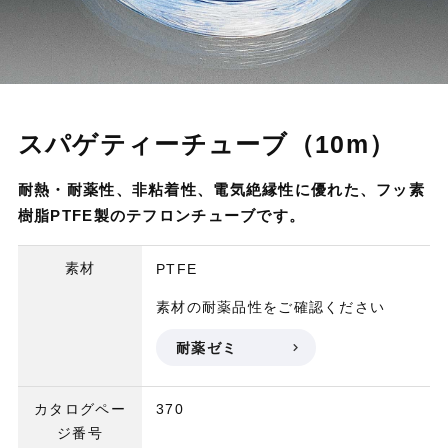
スパゲティーチューブ（10m）
耐熱・耐薬性、非粘着性、電気絶縁性に優れた、フッ素
樹脂PTFE製のテフロンチューブです。
素材
PTFE
素材の耐薬品性をご確認ください
耐薬ゼミ
カタログペー
370
ジ番号