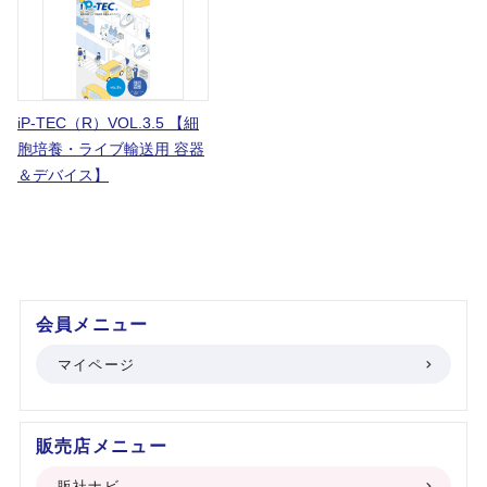
iP-TEC（R）VOL.3.5 【細
胞培養・ライブ輸送用 容器
＆デバイス】
会員メニュー
マイページ
販売店メニュー
販社ナビ