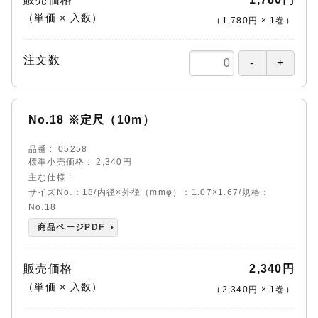
（単価 × 入数）
（
1,780円
×
1
巻
）
注文数
No.18 ※定尺（10m）
品番
05258
標準小売価格
2,340円
主な仕様
サイズNo.：18/内径×外径（mmφ）：1.07×1.67/規格：
No.18
商品ページPDF
販売価格
2,340円
（単価 × 入数）
（
2,340円
×
1
巻
）