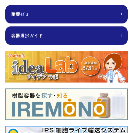
耐薬ゼミ
容器選択ガイド