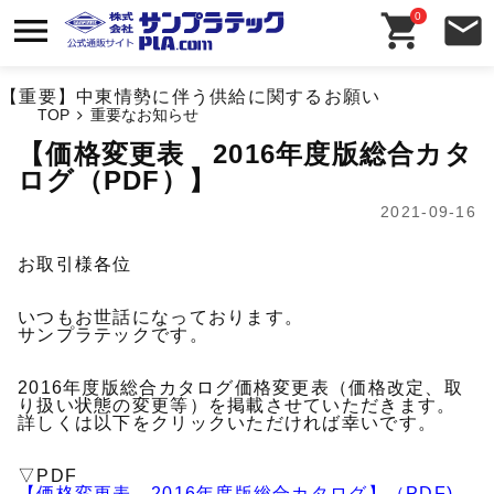
0
【重要】中東情勢に伴う供給に関するお願い
TOP
【価格変更表 2016年度版総合カタ
ログ（PDF）】
2021-09-16
お取引様各位
いつもお世話になっております。
サンプラテックです。
2016年度版総合カタログ価格変更表（価格改定、取
り扱い状態の変更等）を掲載させていただきます。
詳しくは以下をクリックいただければ幸いです。
▽PDF
【価格変更表 2016年度版総合カタログ】（PDF)