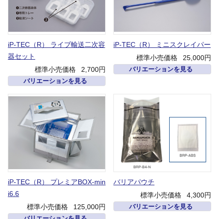
iP-TEC（R） ライブ輸送二次容
iP-TEC（R） ミニスクレイパー
器セット
標準小売価格
25,000円
標準小売価格
2,700円
バリエーションを見る
バリエーションを見る
iP-TEC（R） プレミアBOX-min
バリアパウチ
i6.6
標準小売価格
4,300円
標準小売価格
125,000円
バリエーションを見る
バリエーションを見る