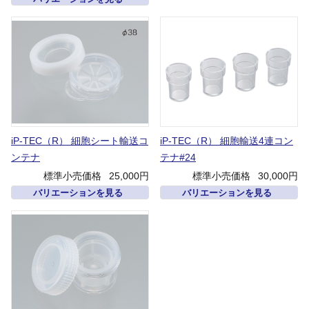
iP-TEC（R） 細胞シート輸送コ
iP-TEC（R） 細胞輸送4連コン
ンテナ
テナ#24
標準小売価格
25,000円
標準小売価格
30,000円
バリエーションを見る
バリエーションを見る