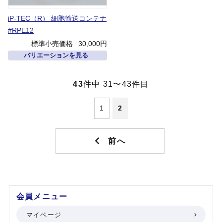
iP-TEC（R） 細胞輸送コンテナ
#RPE12
標準小売価格
30,000円
バリエーションを見る
43
件中 31〜43件目
1
2
会員メニュー
マイページ