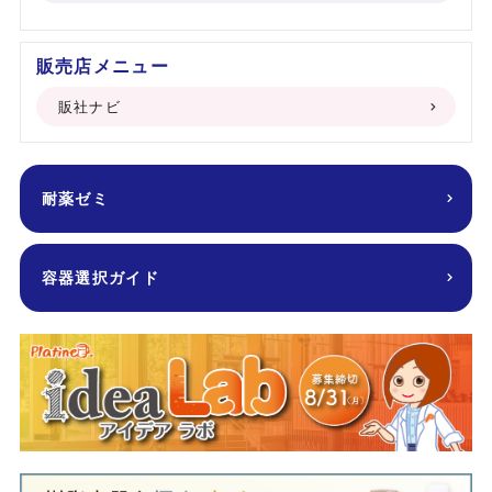
販売店メニュー
販社ナビ
耐薬ゼミ
容器選択ガイド