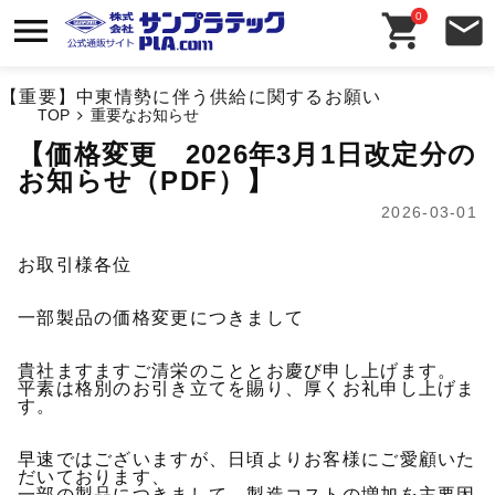
0
【重要】中東情勢に伴う供給に関するお願い
TOP
【価格変更 2026年3月1日改定分の
お知らせ（PDF）】
2026-03-01
お取引様各位
一部製品の価格変更につきまして
貴社ますますご清栄のこととお慶び申し上げます。
平素は格別のお引き立てを賜り、厚くお礼申し上げま
す。
早速ではございますが、日頃よりお客様にご愛顧いた
だいております、
一部の製品につきまして、製造コストの増加を主要因