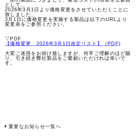
として、
2026年3月1日より価格変更をさせていただくことに
致しました。
3月1日に価格変更を実施する製品は以下のURLより
変更表をご参照ください。
▽PDF
【価格変更 2026年3月1日改定リスト】（PDF)
大変ご迷惑をお掛け致しますが、何卒ご理解のほど賜
り、引き続き弊社製品をご愛顧いただければ幸いで
す。