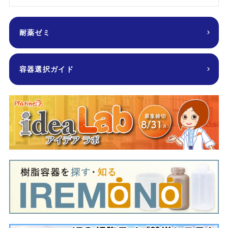
耐薬ゼミ
容器選択ガイド