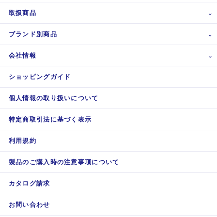
取扱商品
ブランド別商品
会社情報
ショッピングガイド
個人情報の取り扱いについて
特定商取引法に基づく表示
利用規約
製品のご購入時の注意事項について
カタログ請求
お問い合わせ